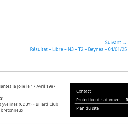
Suivant →
Article
Résultat – Libre – N3 – T2 – Beynes – 04/01/25
suivant :
ntes la Jolie le 17 Avril 1987
Contact
ts
Protection des données –
yvelines (CDBY) – Billard Club
Plan du site
e bretonneux