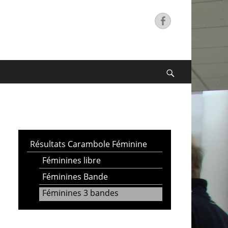
Facebook
Search
Résultats Carambole Féminine
Féminines libre
Féminines Bande
Féminines 3 bandes