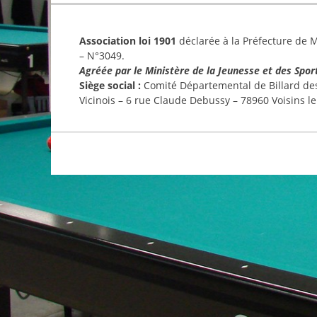
Association loi 1901
déclarée à la Préfecture de Ma
– N°3049.
Agréée par le Ministère de la Jeunesse et des Spor
Siège social :
Comité Départemental de Billard des 
Vicinois – 6 rue Claude Debussy – 78960 Voisins l