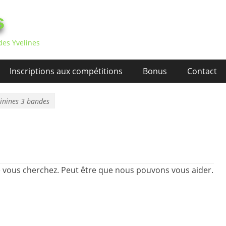
s
des Yvelines
Inscriptions aux compétitions
Bonus
Contact
inines 3 bandes
e vous cherchez. Peut être que nous pouvons vous aider.