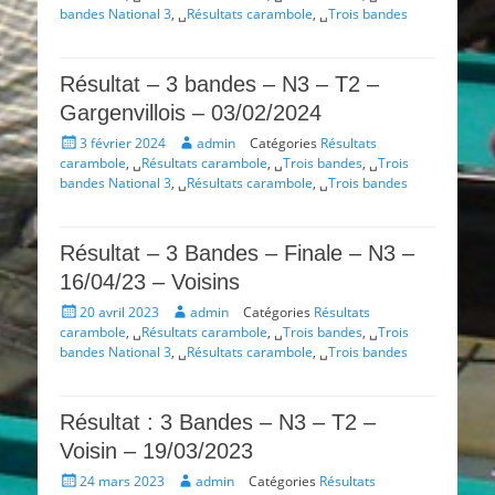
bandes National 3
, ␣
Résultats carambole
, ␣
Trois bandes
Résultat – 3 bandes – N3 – T2 –
Gargenvillois – 03/02/2024
Posté
Auteur
3 février 2024
admin
Catégories
Résultats
le
carambole
, ␣
Résultats carambole
, ␣
Trois bandes
, ␣
Trois
bandes National 3
, ␣
Résultats carambole
, ␣
Trois bandes
Résultat – 3 Bandes – Finale – N3 –
16/04/23 – Voisins
Posté
Auteur
20 avril 2023
admin
Catégories
Résultats
le
carambole
, ␣
Résultats carambole
, ␣
Trois bandes
, ␣
Trois
bandes National 3
, ␣
Résultats carambole
, ␣
Trois bandes
Résultat : 3 Bandes – N3 – T2 –
Voisin – 19/03/2023
Posté
Auteur
24 mars 2023
admin
Catégories
Résultats