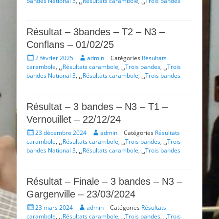
bandes National 3
, ␣
Résultats carambole
, ␣
Trois bandes
Résultat – 3bandes – T2 – N3 –
Conflans – 01/02/25
Posté
Auteur
2 février 2025
admin
Catégories
Résultats
le
carambole
, ␣
Résultats carambole
, ␣
Trois bandes
, ␣
Trois
bandes National 3
, ␣
Résultats carambole
, ␣
Trois bandes
Résultat – 3 bandes – N3 – T1 –
Vernouillet – 22/12/24
Posté
Auteur
23 décembre 2024
admin
Catégories
Résultats
le
carambole
, ␣
Résultats carambole
, ␣
Trois bandes
, ␣
Trois
bandes National 3
, ␣
Résultats carambole
, ␣
Trois bandes
Résultat – Finale – 3 bandes – N3 –
Gargenville – 23/03/2024
Posté
Auteur
23 mars 2024
admin
Catégories
Résultats
le
carambole
, ␣
Résultats carambole
, ␣
Trois bandes
, ␣
Trois