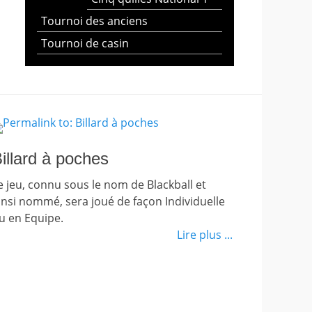
Tournoi des anciens
Tournoi de casin
illard à poches
e jeu, connu sous le nom de Blackball et
insi nommé, sera joué de façon Individuelle
u en Equipe.
Lire plus ...