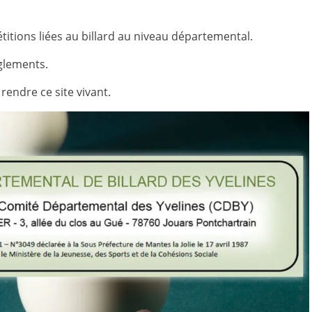
itions liées au billard au niveau départemental.
èglements.
rendre ce site vivant.