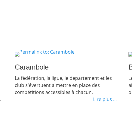
Carambole
B
La fédération, la ligue, le département et les
L
club s'évertuent à mettre en place des
a
compétitions accessibles à chacun.
o
,
Lire plus ...
..