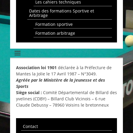
Les cahiers techniques
Dates des formations Sportive et
Arbitrage
Formation sportive
Formation arbitrage
Association loi 1901
déclarée à la Préfecture de
Mantes la Jolie le 17 Avril 1987 – N°3049.
Agréée par le Ministère de la Jeunesse et des
Sports
Siège social :
Comité Départemental de Billard des
yvelines (CDBY) – Billard Club Vicinois – 6 rue
Claude Debussy – 78960 Voisins le bretonneux
Contact