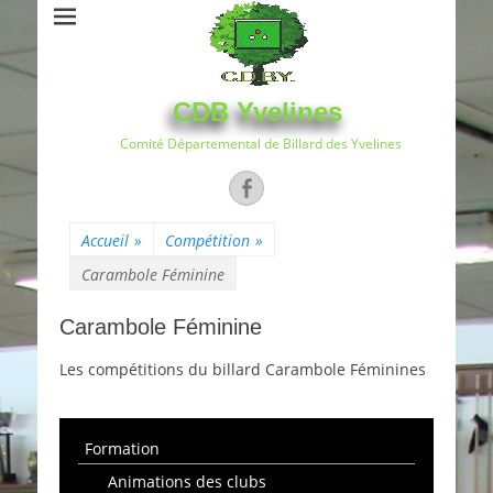
CDB Yvelines
Comité Départemental de Billard des Yvelines
Facebook
Accueil
»
Compétition
»
Carambole Féminine
Carambole Féminine
Les compétitions du billard Carambole Féminines
Formation
Animations des clubs