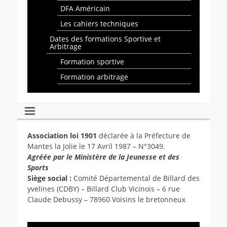
DFA Américain
Les cahiers techniques
Dates des formations Sportive et
Arbitrage
Formation sportive
Formation arbitrage
Association loi 1901
déclarée à la Préfecture de
Mantes la Jolie le 17 Avril 1987 – N°3049.
Agréée par le Ministère de la Jeunesse et des
Sports
Siège social :
Comité Départemental de Billard des
yvelines (CDBY) – Billard Club Vicinois – 6 rue
Claude Debussy – 78960 Voisins le bretonneux