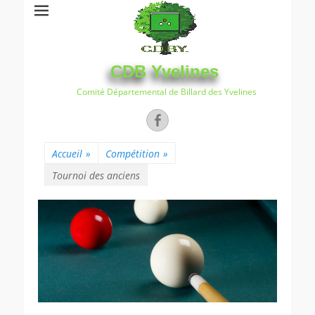
CDB Yvelines
Comité Départemental de Billard des Yvelines
Facebook
Accueil
»
Compétition
»
Tournoi des anciens