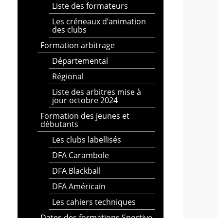
Liste des formateurs
Les créneaux d’animation
des clubs
Formation arbitrage
Départemental
Régional
Liste des arbitres mise à
jour octobre 2024
Formation des jeunes et
débutants
Les clubs labellisés
DFA Carambole
DFA Blackball
DFA Américain
Les cahiers techniques
Dates des formations Sportive