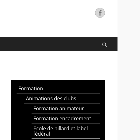
Facebook
Search
Formation
Animations des clubs
Formation animateur
Formation encadrement
Ecole de billard et label
fédéral