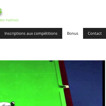
s
des Yvelines
Inscriptions aux compétitions
Bonus
Contact