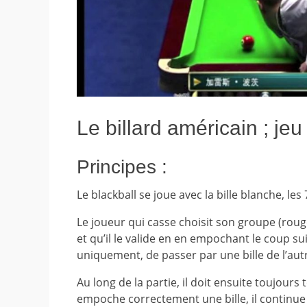
Le billard américain ; jeu
Principes :
Le blackball se joue avec la bille blanche, les 7
Le joueur qui casse choisit son groupe (roug
et qu’il le valide en en empochant le coup sui
uniquement, de passer par une bille de l’au
Au long de la partie, il doit ensuite toujour
empoche correctement une bille, il continue