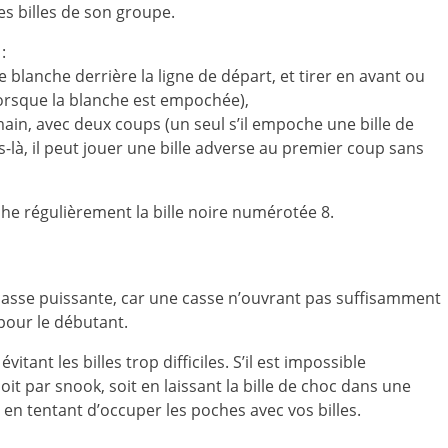
es billes de son groupe.
:
lle blanche derrière la ligne de départ, et tirer en avant ou
e lorsque la blanche est empochée),
 main, avec deux coups (un seul s’il empoche une bille de
-là, il peut jouer une bille adverse au premier coup sans
che régulièrement la bille noire numérotée 8.
asse puissante, car une casse n’ouvrant pas suffisamment
pour le débutant.
itant les billes trop difficiles. S’il est impossible
t par snook, soit en laissant la bille de choc dans une
t en tentant d’occuper les poches avec vos billes.