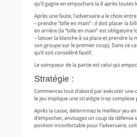
qu’il gagne en empochant la 8 après toutes l
Après une faute, l’adversaire a le choix entre 
– prendre “bille en main” : il doit placer la bi
en arrière (la “bille en main” est obligatoir
– laisser la blanche à sa place et prendre la
son groupe sur le premier coup). Dans ce cas
qu’il soit considéré fautif.
Le vainqueur de la partie est celui qui empo
Stratégie :
Commencez tout d’abord par exécuter une c
le jeu implique une stratégie trop complexe 
Après la casse, déterminez le meilleur jeu en év
d’empocher, envisagez un coup de défense soi
position inconfortable pour l’adversaire, soi