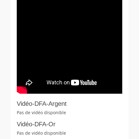
Vidéo-DFA-Argent
Pas de vidéo disponible
Vidéo-DFA-Or
Pas de vidéo disponible