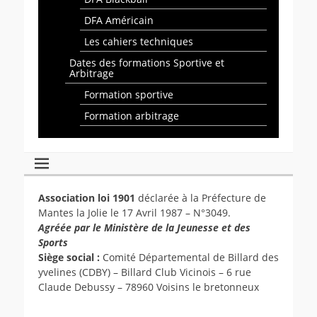
DFA Américain
Les cahiers techniques
Dates des formations Sportive et
Arbitrage
Formation sportive
Formation arbitrage
Association loi 1901
déclarée à la Préfecture de
Mantes la Jolie le 17 Avril 1987 – N°3049.
Agréée par le Ministère de la Jeunesse et des
Sports
Siège social :
Comité Départemental de Billard des
yvelines (CDBY) – Billard Club Vicinois – 6 rue
Claude Debussy – 78960 Voisins le bretonneux