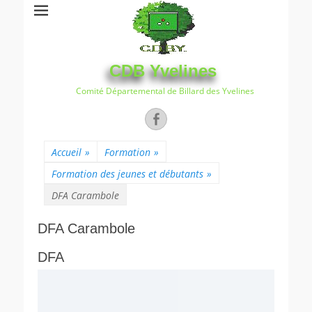
CDB Yvelines
Comité Départemental de Billard des Yvelines
Facebook
Accueil
»
Formation
»
Formation des jeunes et débutants
»
DFA Carambole
DFA Carambole
DFA