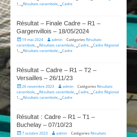
1
, ␣
Résultats carambole
, ␣
Cadre
Résultat – Finale Cadre – R1 –
Gargenvillois – 18/05/2024
Posté
Auteur
19 mai 2024
admin
Catégories
Résultats
le
carambole
, ␣
Résultats carambole
, ␣
Cadre
, ␣
Cadre Régional
1
, ␣
Résultats carambole
, ␣
Cadre
Résultat – Cadre – R1 – T2 –
Versailles – 26/11/23
Posté
Auteur
26 novembre 2023
admin
Catégories
Résultats
le
carambole
, ␣
Résultats carambole
, ␣
Cadre
, ␣
Cadre Régional
1
, ␣
Résultats carambole
, ␣
Cadre
Résultat : Cadre – R1 – T1 –
Buchelay – 07/10/23
Posté
Auteur
7 octobre 2023
admin
Catégories
Résultats